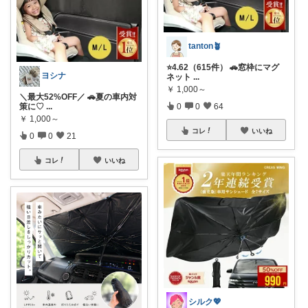
tanton🪴
⭐4.62（615件） 🚗窓枠にマグ
ヨシナ
ネット
...
￥
1,000～
＼最大52%OFF／ 🚗夏の車内対
策に♡
...
0
0
64
￥
1,000～
コレ
いいね
0
0
21
コレ
いいね
シルク💖