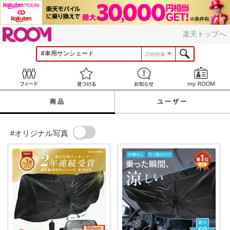
ROOM
楽天トップへ
詳細検索
Feed
見つける
お知らせ
商品
ユーザー
#オリジナル写真