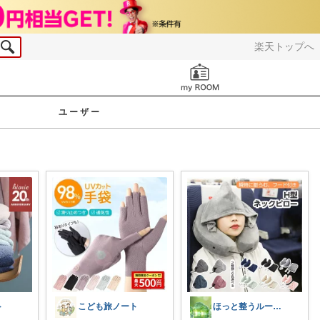
楽天トップへ
お知らせ
ユーザー
ト
こども旅ノート
ほっと整うルーム🌿