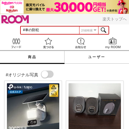
ROOM
楽天トップへ
詳細検索
Feed
見つける
お知らせ
商品
ユーザー
#オリジナル写真