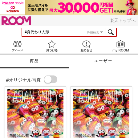
ROOM
楽天トップへ
詳細検索
Feed
見つける
お知らせ
商品
ユーザー
#オリジナル写真