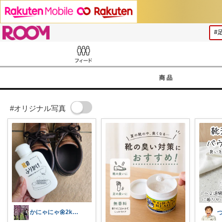
ROOM
Feed
商品
#オリジナル写真
かにゃにゃ🌼2kids mama
つ