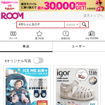
ROOM
楽天トップへ
詳細検索
Feed
見つける
お知らせ
商品
ユーザー
#オリジナル写真