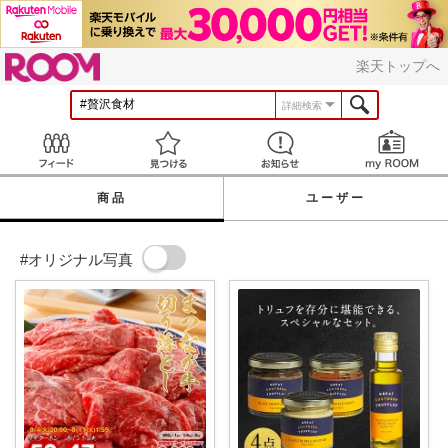
ROOM
楽天トップへ
詳細検索
Feed
見つける
お知らせ
商品
ユーザー
#オリジナル写真