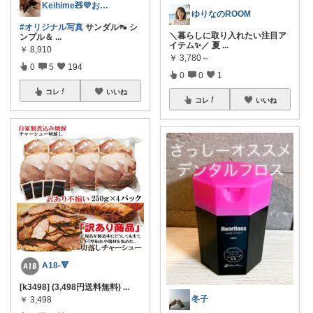
Keihime🧸💛お礼プロフにて💐
ゆりなのROOM
#オリジナル写真
サンダル👡 シ
＼暮らしに取り入れたい注目ア
ンプル＆
...
イテム✨／ 夏
...
￥
8,910
￥
3,780～
0
5
194
0
0
1
コレ
いいね
コレ
いいね
A18-🔻
[k3498] (3,498円送料無料)
...
冬子
￥
3,498