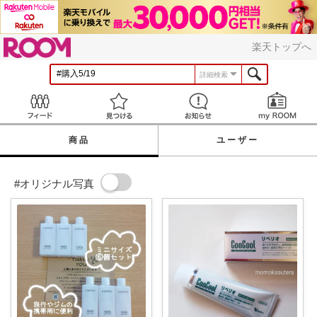
ROOM
楽天トップへ
詳細検索
Feed
見つける
お知らせ
商品
ユーザー
#オリジナル写真