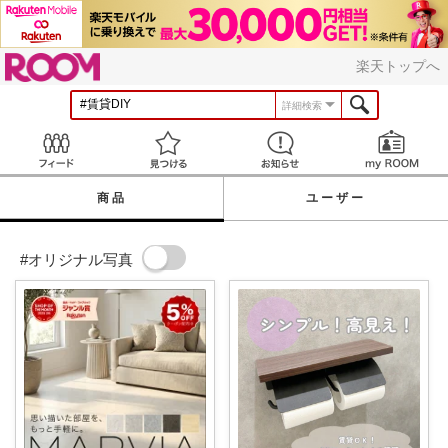
ROOM
楽天トップへ
詳細検索
Feed
見つける
お知らせ
商品
ユーザー
#オリジナル写真