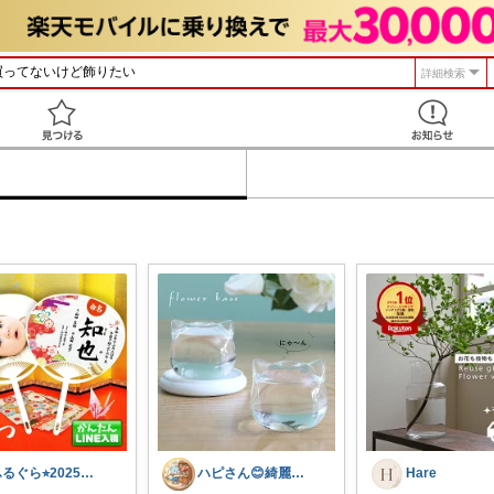
詳細検索
見つける
ふるぐら⭐︎2025年生まれベビーママ
ハピさん😊綺麗な空間作り✨経由購入感謝
Hare