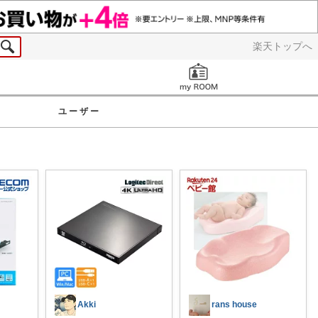
楽天トップへ
お知らせ
ユーザー
Akki
rans house