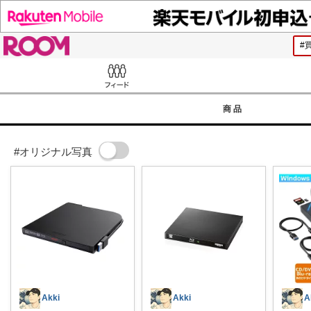
ROOM
Feed
商品
#オリジナル写真
Akki
Akki
A