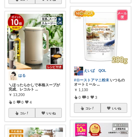
えいば QOL
はる
#ローストアマニ粉末
いつもの
オートミール
...
＼ほったらかしで本格スープが
完成、レコルト
...
￥
1,130
￥
13,200
0
0
3
0
0
4
コレ
いいね
コレ
いいね