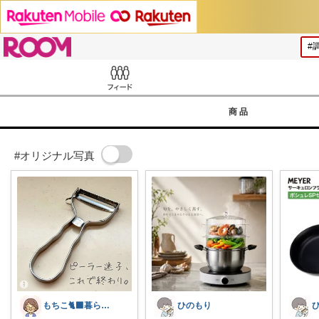
ROOM
Feed
商品
#オリジナル写真
もちこ🐈‍⬛暮らしのお気に入り🌷
ひのもり