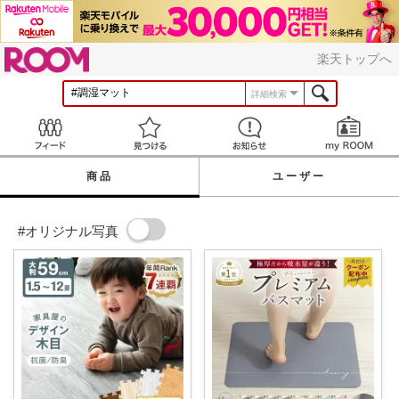
ROOM
楽天トップへ
詳細検索
Feed
見つける
お知らせ
商品
ユーザー
#オリジナル写真