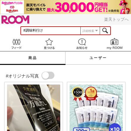
ROOM
楽天トップへ
詳細検索
Feed
見つける
お知らせ
商品
ユーザー
#オリジナル写真