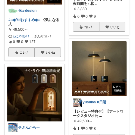
夜時間を♪ 北
...
￥
3,880
𝒴𝑜𝓊 design
0
0
9
#•◦◉Ydおすすめ◉◦•
《気になる
人
...
コレ
いいね
￥
49,500～
ねこ/5歳＆1
...
さんのコレ！
0
0
127
コレ
いいね
yusuke/ 8日購入感謝♫
【レビュー特典付】【アートワ
ークスタジオ公
...
￥
49,500～
せぶんからー
1
0
8