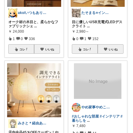
ako/いつもありがとう🌈5日感謝
たそまる⭐️インテリア雑貨
オーク材の木目と、柔らかなフ
目に優しいUSB充電式LEDデス
ァブリックシェ
...
クライト
...
￥
24,000
￥
2,980～
1
0
336
0
1
152
コレ
いいね
コレ
いいね
やめ家事やめこ♡一軍インテリア
#おしゃれな部屋
#インテリア
#
暮らしを
...
みさと＊経由ありがとうございます🧡
￥
7,480
店内全品45％OFFクーポン！や
0
1
44