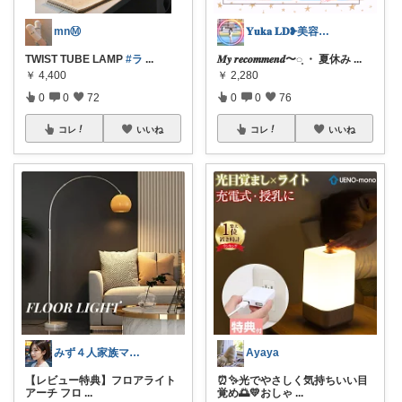
mnⓂ︎
𝐘𝐮𝐤𝐚 𝐋𝐃❥美容＊暮らし
TWIST TUBE LAMP
#ラ
...
𝑴𝒚 𝒓𝒆𝒄𝒐𝒎𝒎𝒆𝒏𝒅〜◌̥ ・ 夏休み
...
￥
4,400
￥
2,280
0
0
72
0
0
76
コレ
いいね
コレ
いいね
みず４人家族ママ★３０代子育て奮闘中🙆
Ayaya
【レビュー特典】フロアライト
⏰✨光でやさしく気持ちいい目
アーチ フロ
...
覚め🌅💛おしゃ
...