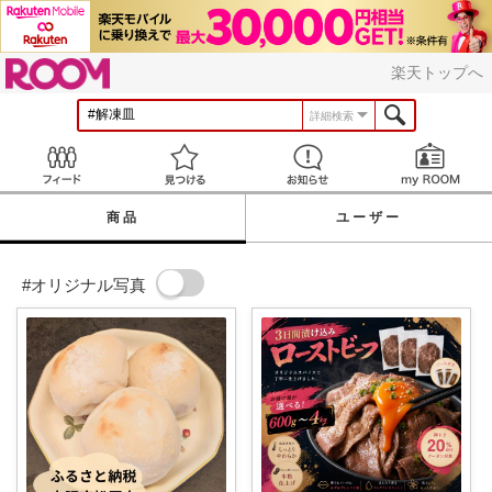
ROOM
楽天トップへ
詳細検索
Feed
見つける
お知らせ
商品
ユーザー
#オリジナル写真