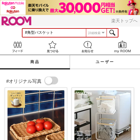
ROOM
楽天トップへ
詳細検索
Feed
見つける
お知らせ
商品
ユーザー
#オリジナル写真