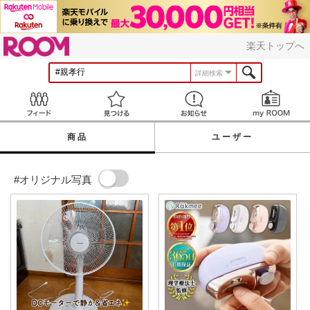
ROOM
楽天トップへ
詳細検索
Feed
見つける
お知らせ
商品
ユーザー
#オリジナル写真