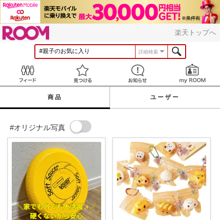
ROOM
楽天トップへ
詳細検索
Feed
見つける
お知らせ
商品
ユーザー
#オリジナル写真