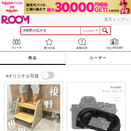
ROOM
楽天トップへ
詳細検索
Feed
見つける
お知らせ
商品
ユーザー
#オリジナル写真