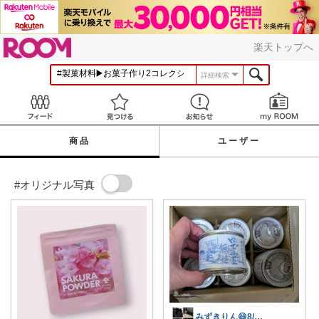
ROOM
楽天トップへ
詳細検索
Feed
見つける
お知らせ
商品
ユーザー
#オリジナル写真
みずきりん😄8/6日お買い上げ感謝