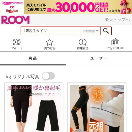
ROOM
楽天トップへ
詳細検索
Feed
見つける
お知らせ
商品
ユーザー
#オリジナル写真