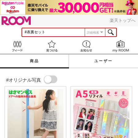
ROOM
楽天トップへ
詳細検索
Feed
見つける
お知らせ
商品
ユーザー
#オリジナル写真