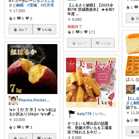
RYコーポレーション
#ふる
さと納税
#茨城
#行方市
【ふるさと納税】【2025令
1
和7年 茨城県産米】 ★令和7
￥
17,000
年度
...
0
0
0
コ
￥
9,000
掲載終了
コレ
いいね
0
0
171
コレ
いいね
【
#ふ
Pharma Pocket@ふるさと納税
さと納
誌でも
🍠✨【 行 方 市 】✨🍠 ✨紅は
￥
11,0
katy778｜いつも有難うございます✨
るか訳あり10kg✨ 🍠✨🌈
...
￥
10,000
0
さつまいも博出店の話題
0
0
3
作、美腸大学いもを工場直
コ
送で味わえる今だ
...
￥
8,000
コレ
いいね