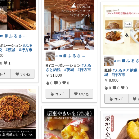
a m 📘 ふ る さ と 納 税 本
ーポレーション
#ふる
税
#茨城
#行方市
00
a m 📘 ふ る さ と 納 税 本
0
1
RYコーポレーション
#ふる
さと納税
#茨城
#行方市
氣絆
#ふるさと納税
レ
いいね
城
#行方市
￥
31,000
￥
8,000
0
0
0
0
0
0
コレ
いいね
コレ