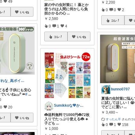
0
49
￥
2,200
家の中の虫対策に！ 薬とか
使うのは人間に何かしら負
0
0
2
レ
いいね
担かかるの心
...
￥
2,580
コレ
0
1
4
コレ
いいね
🌸れな_高ポイントday🛒♩◡̈*
bunno0707
てる☝️ 子供にも安心
コでいいね𓈊꙳ ✏︎
#
...
夏場の虫対策に悩ん
0
に試してほしい！😭
Sumikkoな💙かわいい推し活グッズ
でどこに置い
...
0
20
￥
3,480～
🐞送料無料で1000円🐞72枚
レ
いいね
入りでたっぷり使える🐞 🔹
すったん🐰
さんのコ
子ども
...
0
1
158
￥
1,000