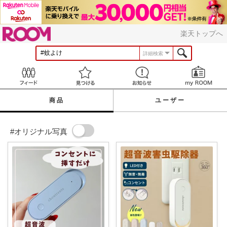
ROOM
楽天トップへ
詳細検索
Feed
見つける
お知らせ
商品
ユーザー
#オリジナル写真