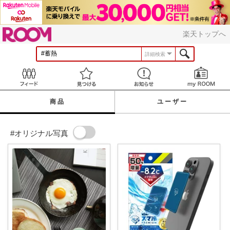
ROOM
楽天トップへ
詳細検索
Feed
見つける
お知らせ
商品
ユーザー
#オリジナル写真