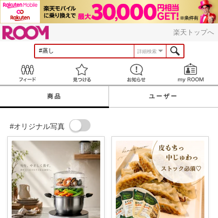
ROOM
楽天トップへ
詳細検索
Feed
見つける
お知らせ
商品
ユーザー
#オリジナル写真