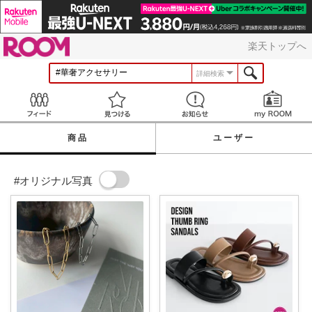
ROOM
楽天トップへ
詳細検索
Feed
見つける
お知らせ
商品
ユーザー
#オリジナル写真