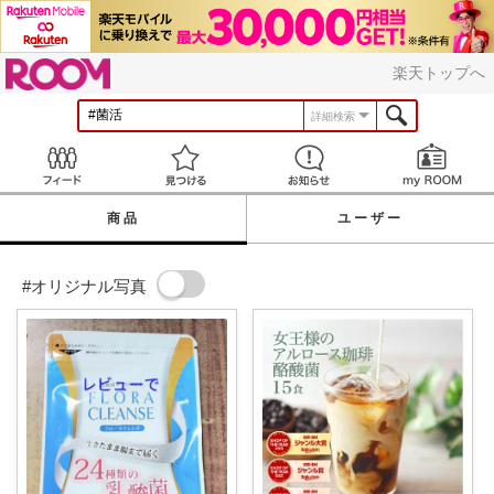
ROOM
楽天トップへ
詳細検索
Feed
見つける
お知らせ
商品
ユーザー
#オリジナル写真