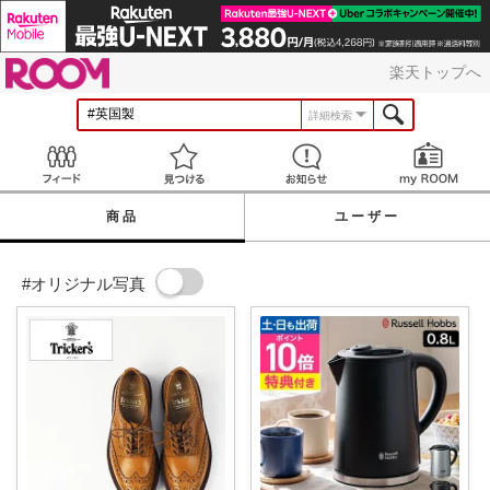
ROOM
楽天トップへ
詳細検索
Feed
見つける
お知らせ
商品
ユーザー
#オリジナル写真