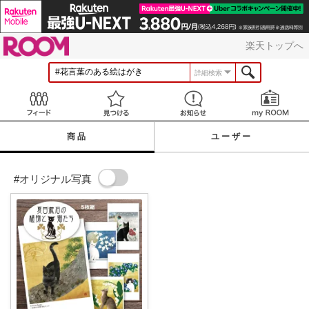
ROOM
楽天トップへ
詳細検索
Feed
見つける
お知らせ
商品
ユーザー
#オリジナル写真