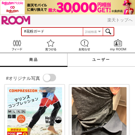
ROOM
楽天トップへ
詳細検索
Feed
見つける
お知らせ
商品
ユーザー
#オリジナル写真