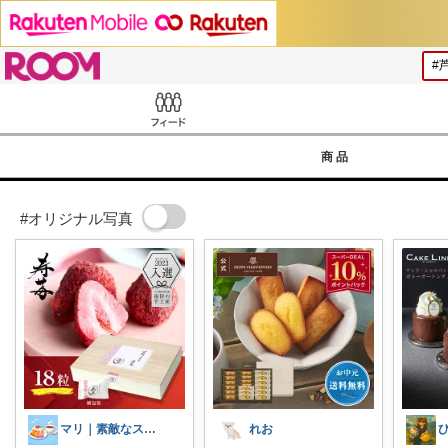
ROOM
Feed
商品
#オリジナル写真
マリ｜素敵なスイーツ✨
れお