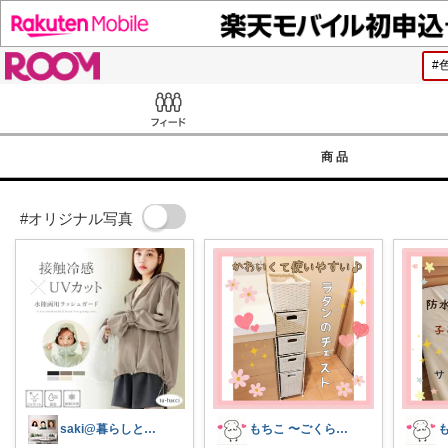
ROOM
Feed
商品
#オリジナル写真
saki@暮らしと子育て在宅ワーク
もちこ 〜ごくらく＆かわいい生活♪