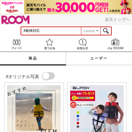
ROOM
楽天トップへ
詳細検索
Feed
見つける
お知らせ
商品
ユーザー
#オリジナル写真