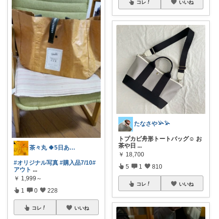
コレ
いいね
たなさや𓅪𓅫
トプカピ舟形トートバッグ☺︎ お
茶や日
...
茶々丸 🍀5日ありがとう💞💞
￥
18,700
#オリジナル写真
#購入品7/10
#
5
1
810
アウト
...
￥
1,999～
コレ
いいね
1
0
228
コレ
いいね