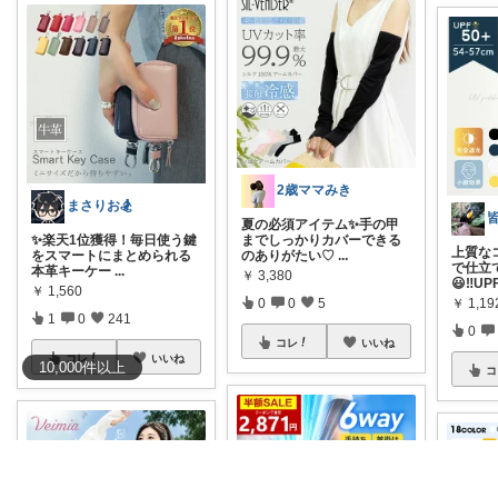
2歳ママみき
まさりお🏂
夏の必須アイテム✨手の甲
✨楽天1位獲得！毎日使う鍵
までしっかりカバーできる
上質な
をスマートにまとめられる
のありがたい♡
...
で仕立
本革キーケー
...
￥
3,380
😃‼️UP
￥
1,560
0
0
5
￥
1,19
1
0
241
0
コレ
いいね
コレ
いいね
10,000
件
以上
コ