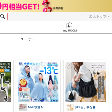
楽天トップへ
お知らせ
ユーザー
🌷Mi 快適🌷
lyka@丁寧な暮らし