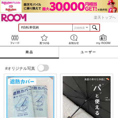
ROOM
楽天トップへ
詳細検索
Feed
見つける
お知らせ
商品
ユーザー
#オリジナル写真