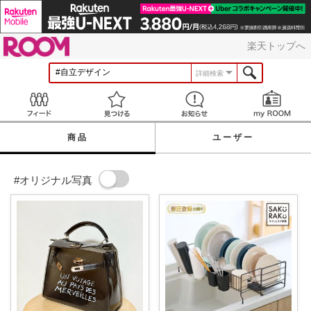
ROOM
楽天トップへ
詳細検索
Feed
見つける
お知らせ
商品
ユーザー
#オリジナル写真