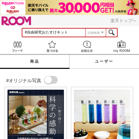
ROOM
楽天トップへ
詳細検索
Feed
見つける
お知らせ
商品
ユーザー
#オリジナル写真