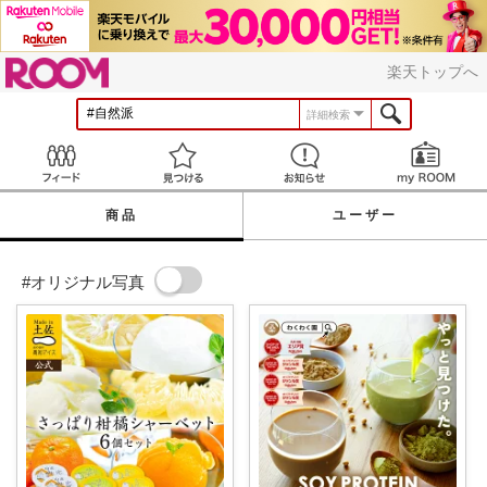
ROOM
楽天トップへ
詳細検索
Feed
見つける
お知らせ
商品
ユーザー
#オリジナル写真