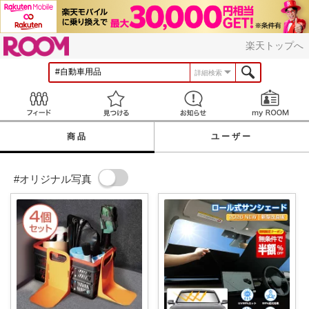
ROOM
楽天トップへ
詳細検索
Feed
見つける
お知らせ
商品
ユーザー
#オリジナル写真