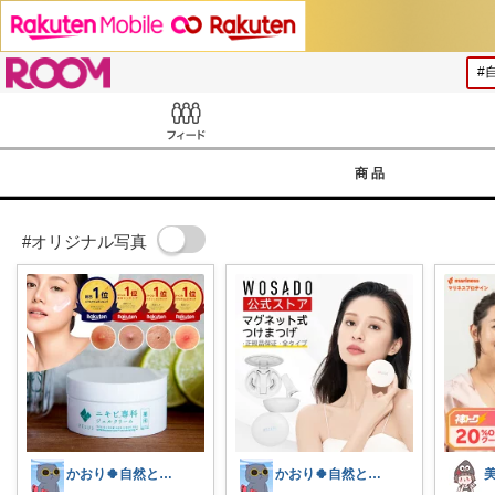
ROOM
Feed
商品
#オリジナル写真
かおり🍀自然とやさしい暮らし🐑🍀
かおり🍀自然とやさしい暮らし🐑🍀