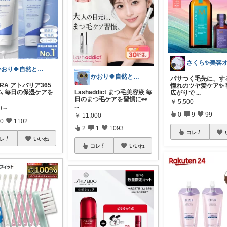
かおり🍀自然とやさしい暮らし🐑🍀
かおり🍀自然とやさしい暮らし🐑🍀
パサつく毛先に、す
URA アトバリア365
憧れのツヤ髪ケア✨ 
Lashaddict まつ毛美容液 毎
ム 毎日の保湿ケアを
広がりで
...
日のまつ毛ケアを習慣に👀
￥
5,500
...
00～
0
9
99
￥
11,000
0
1102
2
1
1093
コレ
レ
いいね
コレ
いいね