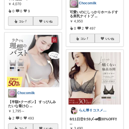
Chocomilk
￥
4,070
0
0
9
可愛いのにしっかりホールドす
る美乳ナイトブ
...
￥
4,950
コレ
いいね
0
2
497
コレ
いいね
Chocomilk
【半額×クーポン】 すっぴんみ
たいな着け心
...
らん🉐💄コスメ&ファッション👗✨
￥
1,795～
2
0
493
8/11日⏰9:59〆📣🉐30%OFF‼︎
...
￥
3,490
コレ
いいね