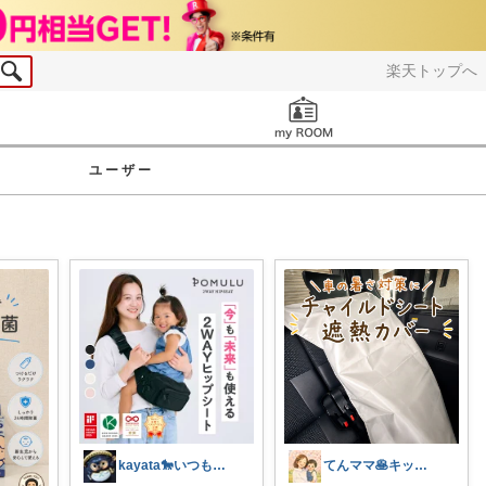
楽天トップへ
お知らせ
ユーザー
kayata🐎いつもありがとう😊
てんママ🥞キッチン雑貨と育児グッズ