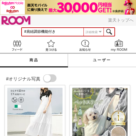
ROOM
楽天トップへ
詳細検索
Feed
見つける
お知らせ
商品
ユーザー
#オリジナル写真