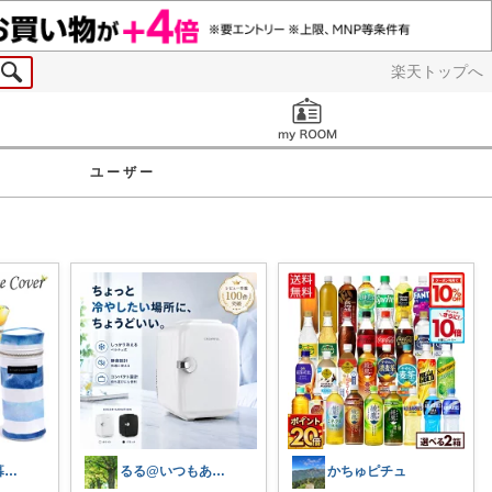
楽天トップへ
お知らせ
ユーザー
〜お得に幸せ暮らし〜
るる@いつもありがとうございます
かちゅピチュ